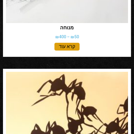
מנוחה
₪
400
–
₪
50
קרא עוד