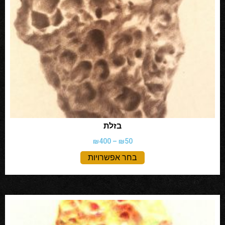
בזלת
₪
400
–
₪
50
בחר אפשרויות