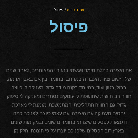
עמוד הבית
/ פיסול
פיסול
את היצירה בתלת מימד פגשתי בנעוריי המאוחרים, לאחר שנים
של רישום וציור. העבודה במרחב ובחומר, בין אם באבן, אדמה,
ברזל, בטון ועוד, במיוחד בקנה מידה גדול, מעניקה לי כיוצר
חוויה רב חושית שחושפת לי עומקים נסתרים ומעניקה לי סיפוק
גדול. גם החוויה התהליכית, המתמשכת, מזמנת לי מערכת
יחסים מעמיקה עם היצירה ועם עצמי כיוצר. לפניכם כמה
דוגמאות לפסלים שיצרתי בחומרים שונים ובמקומות שונים
בארץ.רוב הפסלים שלפניכם יוצרו על פי הזמנה וחלק מן