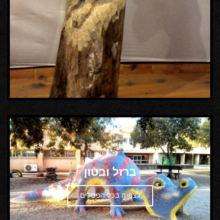
ברזל ובטון
לצפיה בכל הפסלים