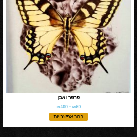
פרפר ואבן
₪
400
–
₪
50
בחר אפשרויות