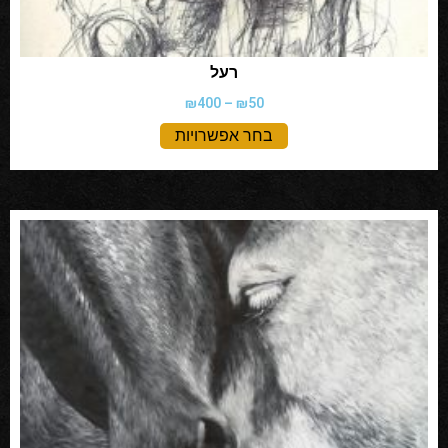
רעל
₪
400
–
₪
50
בחר אפשרויות