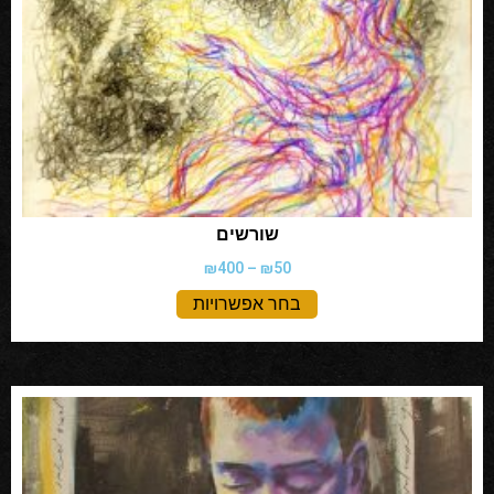
שורשים
₪
400
–
₪
50
בחר אפשרויות