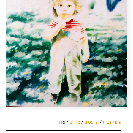
עמוד הבית
/
הדפסים
/
ציורים
/ עדן